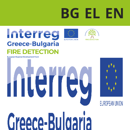
BG
EL
EN