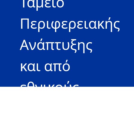
Ταμείο
Περιφερειακής
Ανάπτυξης
και από
εθνικούς
πόρους των
χωρών που