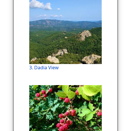
3. Dadia View