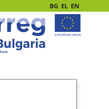
BG
EL
EN