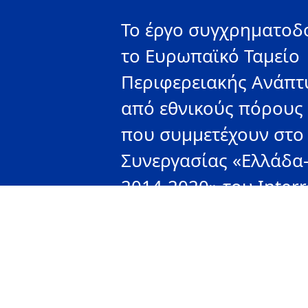
Το έργο συγχρηματοδο
το Ευρωπαϊκό Ταμείο
Περιφερειακής Ανάπτ
από εθνικούς πόρους
που συμμετέχουν στ
Συνεργασίας «Ελλάδα
2014-2020» του Interr
Αυτή η ιστοσελίδα έχε
δημιουργηθεί με την 
βοήθεια της Ευρωπαϊ