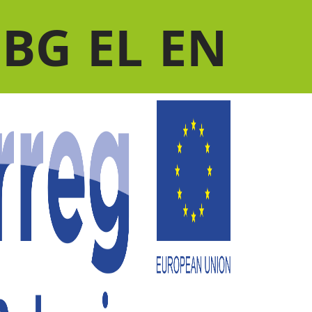
BG
EL
EN