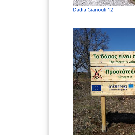
Dadia Gianouli 12