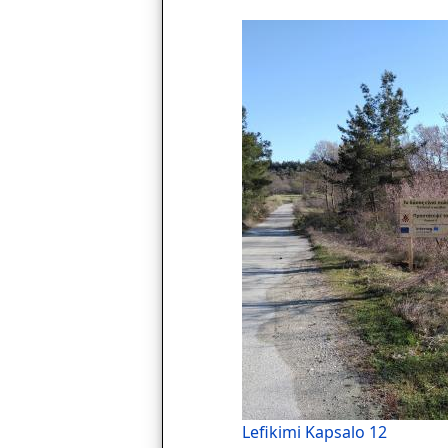
Lefikimi Kapsalo 12