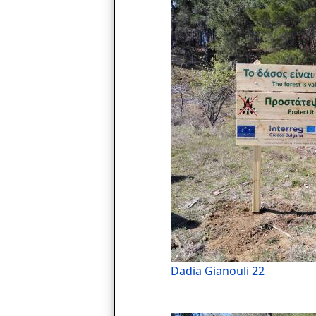
Dadia Gianouli 22