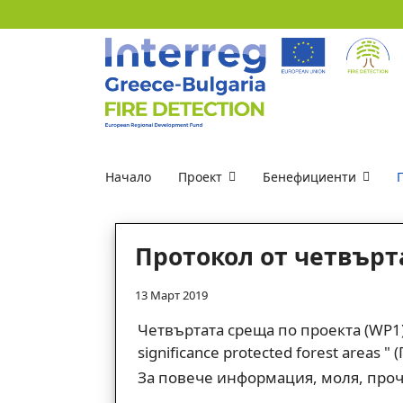
Начало
Проект
Бенефициенти
Протокол от четвърт
13 Март 2019
Четвъртата среща по проекта (WP1) " H
significance protected forest areas
За повече информация, моля, про