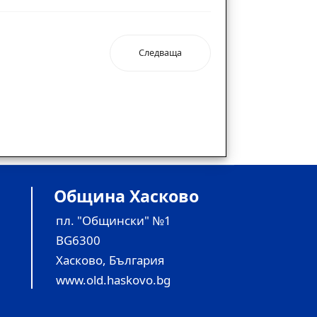
Следваща
Община Хасково
пл. "Общински" №1
BG6300
Хасково, България
www.old.haskovo.bg