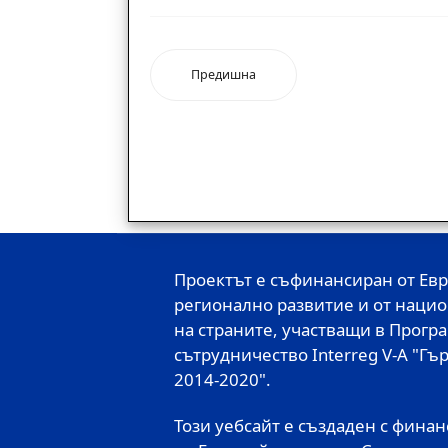
Предишна
Проектът е съфинансиран от Ев
регионално развитие и от наци
на страните, участващи в Програ
сътрудничество Interreg V-A "Г
2014-2020".
Този уебсайт е създаден с фина