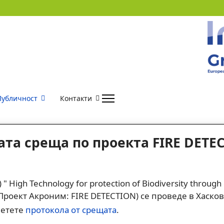
Публичност
Контакти
ата среща по проекта FIRE DETE
igh Technology for protection of Biodiversity through ea
 " (Проект Акроним: FIRE DETECTION) се проведе в Хасков
четете
протокола от срещата
.