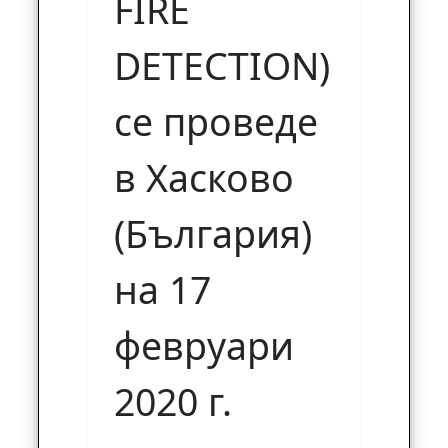
FIRE
DETECTION)
се проведе
в Хасково
(България)
на 17
февруари
2020 г.