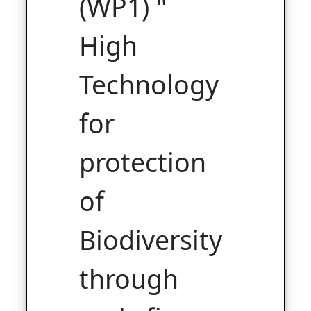
(WP1) "
High
Technology
for
protection
of
Biodiversity
through