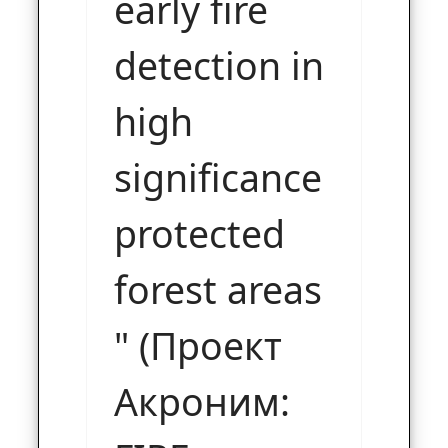
early fire
detection in
high
significance
protected
forest areas
" (Проект
Акроним: