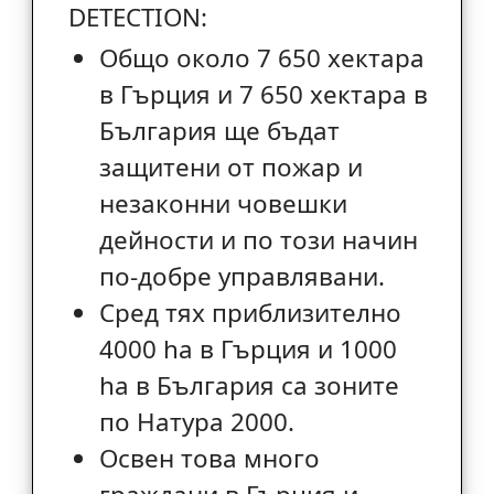
DETECTION:
Общо около 7 650 хектара
в Гърция и 7 650 хектара в
България ще бъдат
защитени от пожар и
незаконни човешки
дейности и по този начин
по-добре управлявани.
Сред тях приблизително
4000 ha в Гърция и 1000
ha в България са зоните
по Натура 2000.
Освен това много