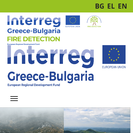
BG
EL
EN